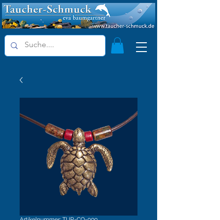
Artikelnummer: TUR-CO-009