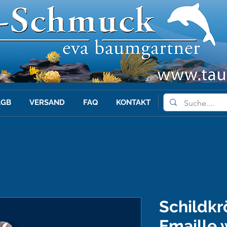
AGB
VERSAND
FAQ
KONTAKT
Schildkr
Emaille 