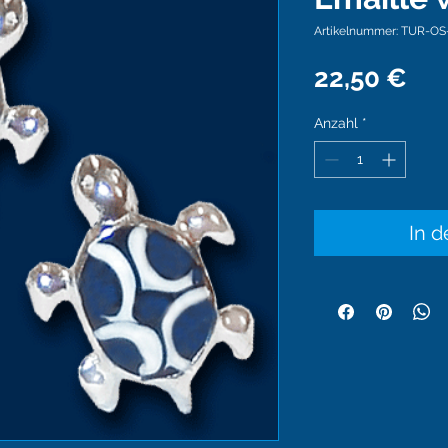
Artikelnummer: TUR-OS
Pre
22,50 €
Anzahl
*
In 