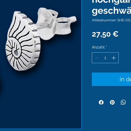
geschwä
Artikelnummer: SHE-OS
Pre
27,50 €
Anzahl
*
In 