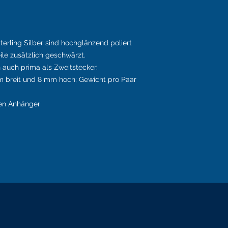
terling Silber sind hochglänzend poliert
ile zusätzlich geschwärzt.
h auch prima als Zweitstecker.
mm breit und 8 mm hoch; Gewicht pro Paar
ten Anhänger