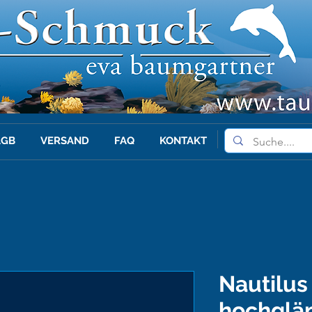
AGB
VERSAND
FAQ
KONTAKT
Nautilus
hochglän