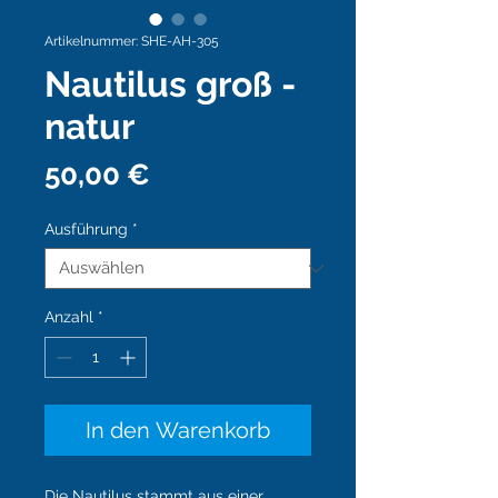
Artikelnummer: SHE-AH-305
Nautilus groß -
natur
Preis
50,00 €
Ausführung
*
Anzahl
*
In den Warenkorb
Die Nautilus stammt aus einer