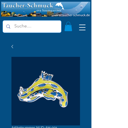
Artikelnummer: NUD-AH-001