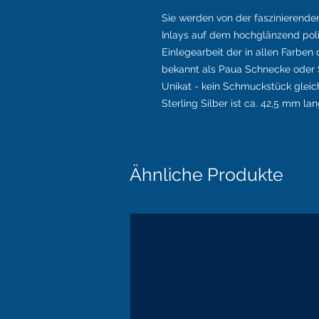
Sie werden von der faszinierende
Inlays auf dem hochglänzend poli
Einlegearbeit der in allen Farben
bekannt als Paua Schnecke oder 
Unikat - kein Schmuckstück glei
Sterling Silber ist ca. 42,5 mm la
Ähnliche Produkte