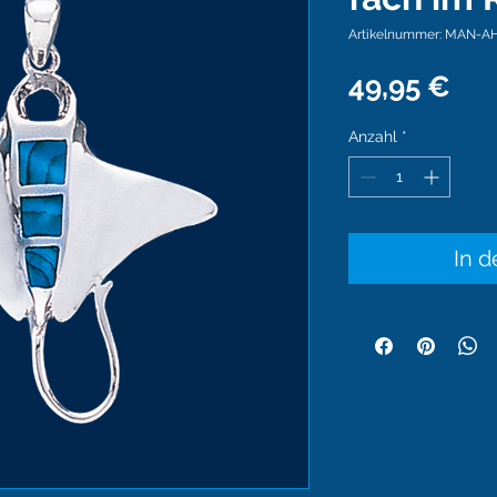
Artikelnummer: MAN-A
Pre
49,95 €
Anzahl
*
In 