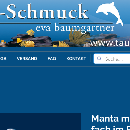
AGB
VERSAND
FAQ
KONTAKT
Manta mi
fach im