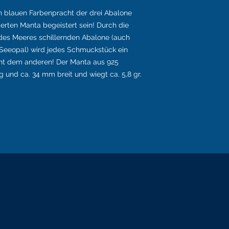
n blauen Farbenpracht der drei Abalone
erten Manta begeistert sein!
Durch die
 des Meeres schillernden Abalone (auch
Seeopal) wird jedes Schmuckstück ein
cht dem anderen!
Der Manta aus 925
ng und ca. 34 mm breit und wiegt ca. 5,8 gr.