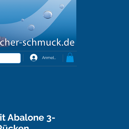
Anmelden
t Abalone 3-
 Rücken