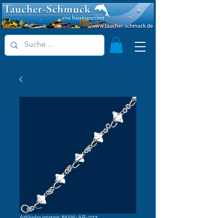
Artikelnummer: MAN-AB-027