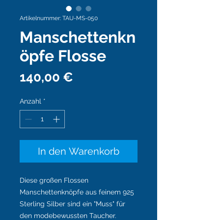
Artikelnummer: TAU-MS-050
Manschettenkn
öpfe Flosse
Preis
140,00 €
Anzahl
*
In den Warenkorb
Diese großen Flossen
Manschettenknöpfe aus feinem 925
Sterling Silber sind ein "Muss" für
den modebewussten Taucher.