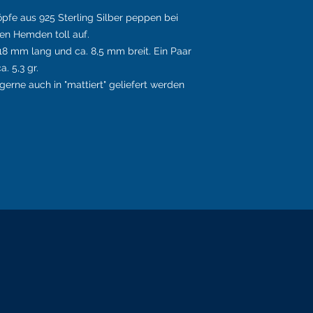
öpfe aus 925 Sterling Silber peppen bei
hen Hemden toll auf.
. 18 mm lang und ca. 8,5 mm breit. Ein Paar
. 5,3 gr.
erne auch in "mattiert" geliefert werden