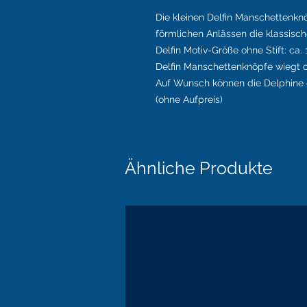
Die kleinen Delfin Manschettenkn
förmlichen Anlässen die klassisc
Delfin Motiv-Größe ohne Stift: ca
Delfin Manschettenknöpfe wiegt ca
Auf Wunsch können die Delphine g
(ohne Aufpreis)
Ähnliche Produkte