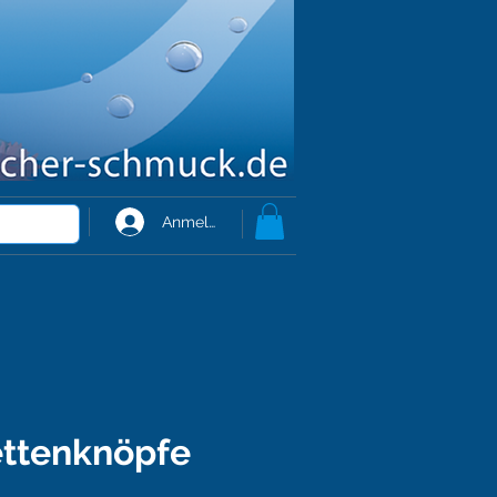
Anmelden
ttenknöpfe