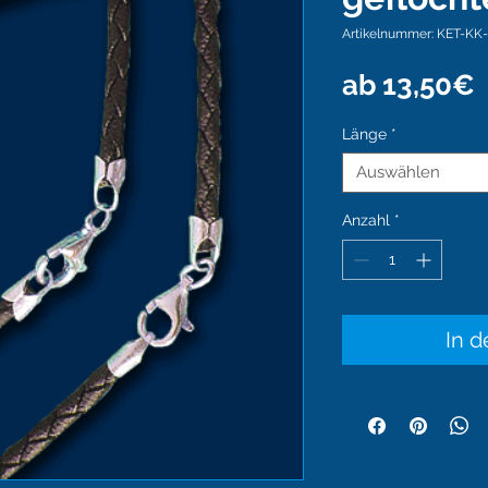
Artikelnummer: KET-KK
ab
13,50€
P
Länge
*
Auswählen
Anzahl
*
In 