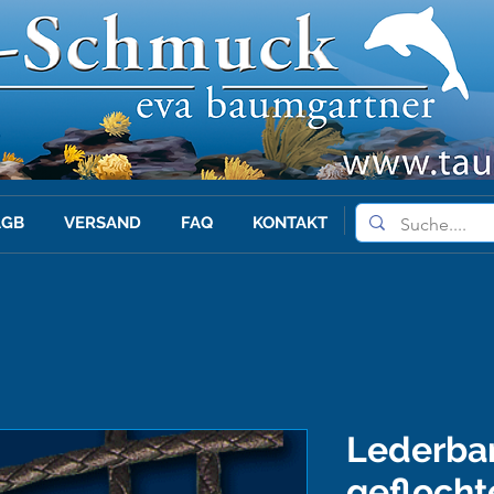
AGB
VERSAND
FAQ
KONTAKT
Lederba
geflocht