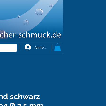
Anmelden
nd schwarz
en Ø 2,5 mm