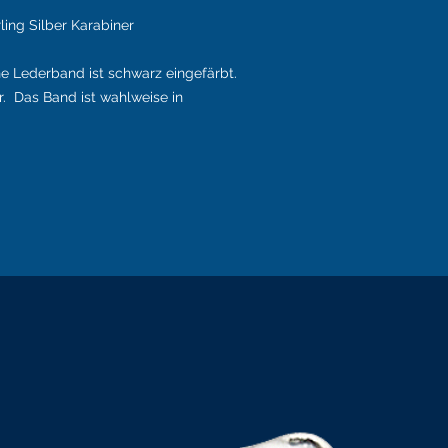
ing Silber Karabiner
e Lederband ist schwarz eingefärbt.
r. Das Band ist wahlweise in