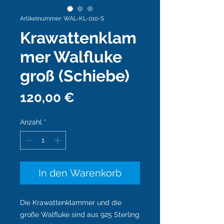
Artikelnummer: WAL-KL-010-S
Krawattenklam
mer Walfluke
groß (Schiebe)
Preis
120,00 €
Anzahl
*
In den Warenkorb
Die Krawattenklammer und die
große Walfluke sind aus 925 Sterling