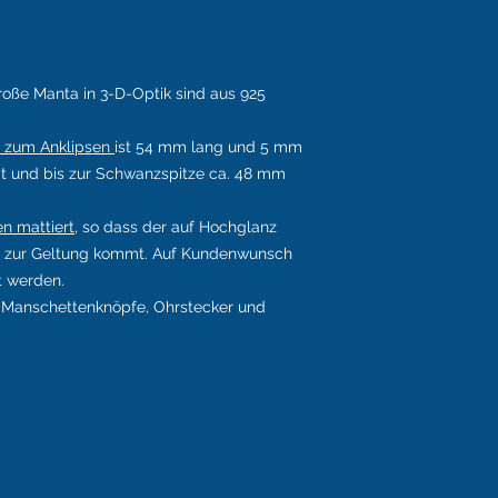
oße Manta in 3-D-Optik sind aus 925
zum Anklipsen
ist 54 mm lang und 5 mm
eit und bis zur Schwanzspitze ca. 48 mm
n mattiert
, so dass der auf Hochglanz
r zur Geltung kommt. Auf Kundenwunsch
t werden.
 Manschettenknöpfe, Ohrstecker und