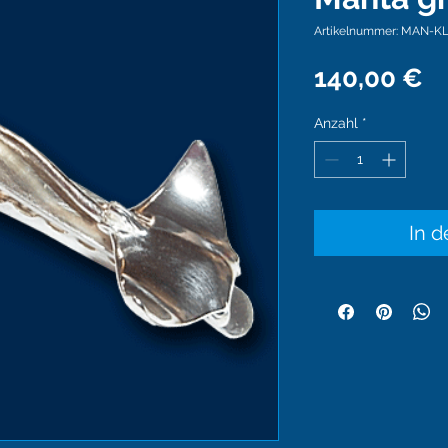
Artikelnummer: MAN-KL
Pr
140,00 €
Anzahl
*
In 