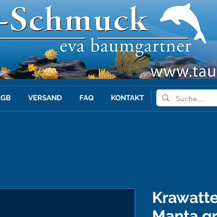
AGB
VERSAND
FAQ
KONTAKT
Krawatt
Manta gr