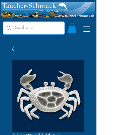
Artikelnummer: FIS-AH-042_s