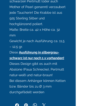
schwarzen Perlmutt (oder auch
Mother of Pearl genannt) verzaubert
jede Taucherin!
Die Krabbe ist aus
925 Sterling Silber und
hochglänzend poliert.
Maße: Breite ca. 42 x Höhe ca. 32
mm
Gewicht je nach Ausführung ca. 11,5
– 12,5 gr.
Diese
Ausführung in silbergrau-
schwarz ist nur noch 1 x vorhanden!
Dieses Design gibt es auch mit
Abalone (Paua Schnecke), Perlmutt
natur-weiß und natur-braun!
Bei diesem Anhänger können Ketten
bzw. Bänder bis zu Ø 3 mm
durchgefädelt werden