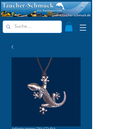
Artikelnummer: DIV-CO-612