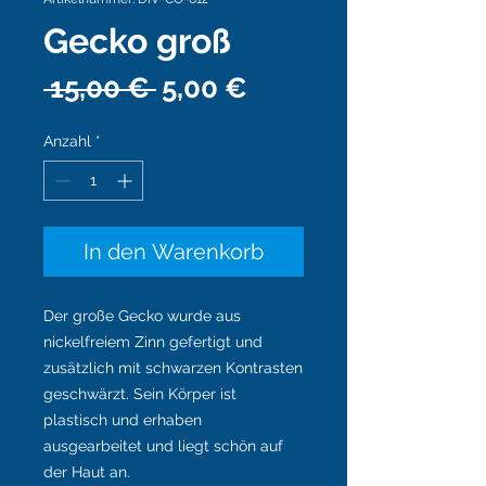
Gecko groß
Standardpreis
Sale-
 15,00 € 
5,00 €
Preis
Anzahl
*
In den Warenkorb
Der große Gecko wurde aus
nickelfreiem Zinn gefertigt und
zusätzlich mit schwarzen Kontrasten
geschwärzt. Sein Körper ist
plastisch und erhaben
ausgearbeitet und liegt schön auf
der Haut an.