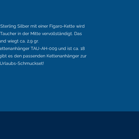
terling Silber mit einer Figaro-Kette wird
Taucher in der Mitte vervollständigt.
Das
nd wiegt ca. 2,9 gr.
ettenanhänger TAU-AH-009 und ist ca. 18
gibt es den passenden Kettenanhänger zur
 Urlaubs-Schmuckset!