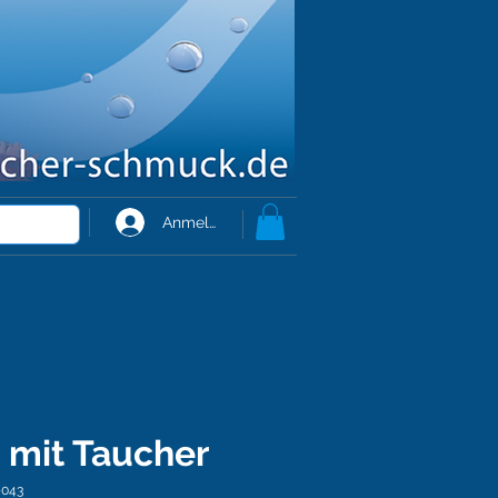
Anmelden
 mit Taucher
-043