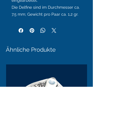
eingearbeitet.
Die Delfine sind im Durchmesser ca.
7,5 mm; Gewicht pro Paar ca. 1,2 gr.
Ähnliche Produkte