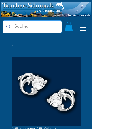
Artikelnummer: DEL-OS-024