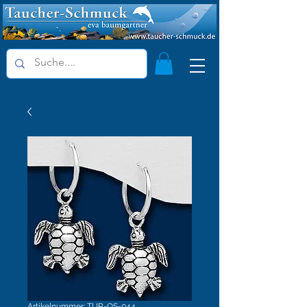
Artikelnummer: TUR-OS-044