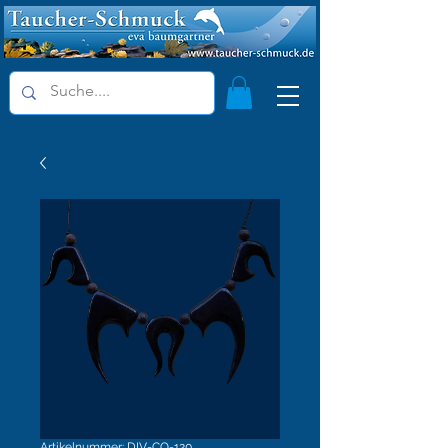
Artikelnummer: DIV-CO-120