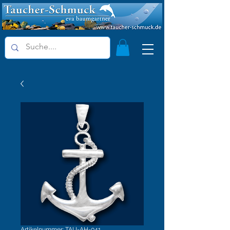
Artikelnummer: TAU-AH-041